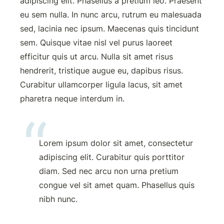
adipiscing elit. Phasellus a pretium leo. Praesent 
eu sem nulla. In nunc arcu, rutrum eu malesuada 
sed, lacinia nec ipsum. Maecenas quis tincidunt 
sem. Quisque vitae nisl vel purus laoreet 
efficitur quis ut arcu. Nulla sit amet risus 
hendrerit, tristique augue eu, dapibus risus. 
Curabitur ullamcorper ligula lacus, sit amet 
pharetra neque interdum in.
Lorem ipsum dolor sit amet, consectetur 
adipiscing elit. Curabitur quis porttitor 
diam. Sed nec arcu non urna pretium 
congue vel sit amet quam. Phasellus quis 
nibh nunc. 