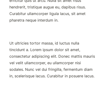
efficitur quis ut arcu. Nulla sit amet risus 
hendrerit, tristique augue eu, dapibus risus. 
Curabitur ullamcorper ligula lacus, sit amet 
pharetra neque interdum in.
Ut ultricies tortor massa, id luctus nulla 
tincidunt a. Lorem ipsum dolor sit amet, 
consectetur adipiscing elit. Donec mattis mauris 
vel velit ullamcorper, eu ullamcorper nisi 
sodales. Nunc vel dui fringilla, fermentum diam 
in, scelerisque lacus. Curabitur in posuere lacus.