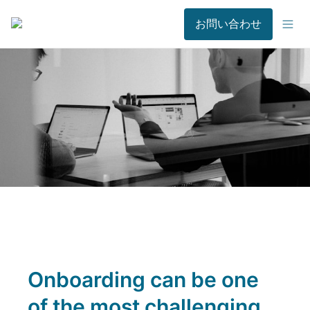
お問い合わせ
Onboarding can be one 
of the most challenging 